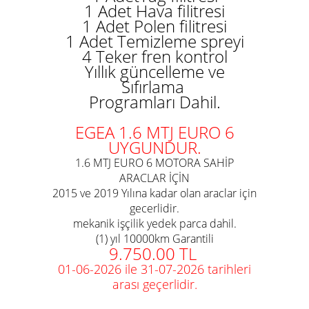
1 Adet Hava filitresi
1 Adet Polen filitresi
1 Adet Temizleme spreyi
4 Teker fren kontrol
Yıllık güncelleme ve
Sıfırlama
Programları Dahil.
EGEA 1.6 MTJ EURO 6
UYGUNDUR.
1.6 MTJ EURO 6 MOTORA SAHİP
ARACLAR İÇİN
2015 ve 2019 Yılına kadar olan araclar için
gecerlidir.
mekanik işçilik yedek parca dahil.
(1) yıl 10000km Garantili
9.750.00 TL
01-06-2026 ile 31-07-2026 tarihleri
arası geçerlidir.