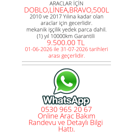
ARACLAR İÇİN
DOBLO,LİNEA,BRAVO,500L
2010 ve 2017 Yılına kadar olan
araclar için gecerlidir.
mekanik işçilik yedek parca dahil.
(1) yıl 10000km Garantili
9.500.00 TL
01-06-2026 ile 31-07-2026 tarihleri
arası geçerlidir.
0530 965 20 67
Online Arac Bakım
Randevu ve Detaylı Bilgi
Hattı.