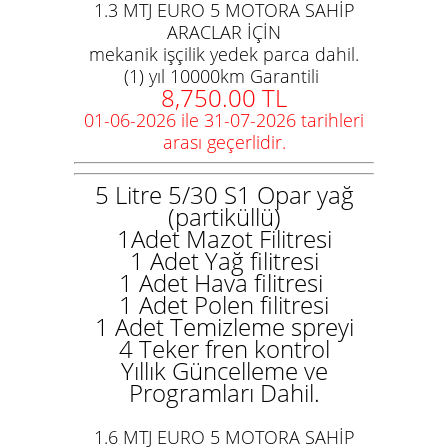
1.3 MTJ EURO 5 MOTORA SAHİP
ARACLAR İÇİN
mekanik işçilik yedek parca dahil.
(1) yıl 10000km Garantili
8,750.00
TL
01-06-2026 ile 31-07-2026 tarihleri
arası geçerlidir.
5 Litre 5/30 S1 Opar yağ
(partiküllü)
1Adet Mazot Filitresi
1 Adet Yağ filitresi
1 Adet Hava filitresi
1 Adet Polen filitresi
1 Adet Temizleme spreyi
4 Teker fren kontrol
Yıllık Güncelleme ve
Programları Dahil.
1.6 MTJ EURO 5 MOTORA SAHİP