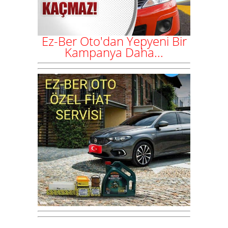
Ez-Ber Oto'dan Yepyeni Bir
Kampanya Daha...