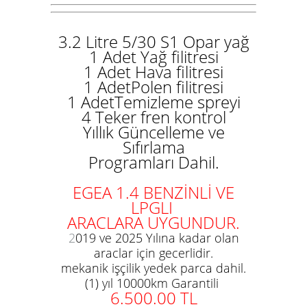
3.2 Litre 5/30 S1 Opar yağ
1 Adet Yağ filitresi
1 Adet Hava filitresi
1 AdetPolen filitresi
1 AdetTemizleme spreyi
4 Teker fren kontrol
Yıllık Güncelleme ve
Sıfırlama
Programları Dahil.
EGEA 1.4 BENZİNLİ VE
LPGLI
ARACLARA UYGUNDUR.
2
019 ve 2025 Yılına kadar olan
araclar için gecerlidir.
mekanik işçilik yedek parca dahil.
(1) yıl 10000km Garantili
6.500.00
TL