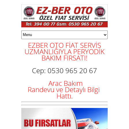
EZBER
OTO FİAT SERVİS
UZMANLIĞIYLA PERYODİK
BAKIM FIRSATI!
Cep: 0530 965 20 67
Arac Bakım
Randevu ve Detaylı Bilgi
Hattı.