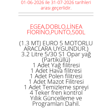
01-06-2026 ile 31-07-2026 tarihleri
arası geçerlidir.
EGEA,DOBLO,LİNEA
FİORİNO,PUNTO,500L
(1.3 MTJ EURO 5 MOTORLU
ARACLARA UYGUNDUR.)
3.2 Litre 5/30 S1 Opar yağ
(Partiküllü)
1 Adet Yağ filitresi
1 Adet Hava filitresi
1 Adet Polen filitresi
1 Adet Mazot Filitresi
1 Adet Temizleme spreyi
4 Teker fren kontrol
Yıllık Güncelleme ve
Programları Dahil.