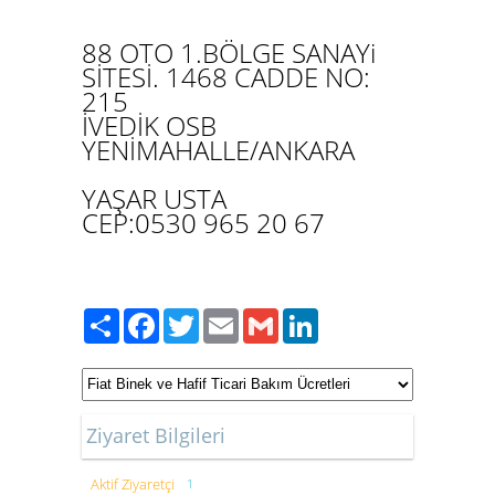
88 OTO 1.BÖLGE SANAYi
SİTESİ. 1468 CADDE NO:
215
İVEDİK OSB
YENİMAHALLE/
ANKARA
YAŞAR USTA
CEP:0530 965 20 67
Paylaş
Facebook
Twitter
Email
Gmail
LinkedIn
Ziyaret Bilgileri
Aktif Ziyaretçi
1